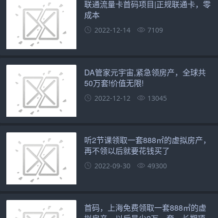
联通流量卡首码项目|正规联通卡，零
成本
2022-12-14
7109
DA管家元宇宙,紧急领房产，全球共
50万套!价值无限!
2022-12-12
13045
听2节课领取一套888㎡的虚拟房产，
再不领以后就要花钱买了
2022-09-30
49300
首码，上海免费领取一套888㎡的虚