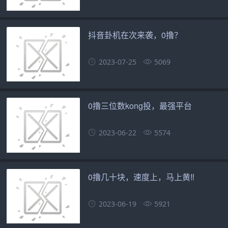
抖音卦机在次来袭，0撸？
2023-07-25
5069
0撸三位数kong投，最强平台
2023-06-22
5574
0撸几十块，速度上，马上黄‼️
2023-06-19
5921