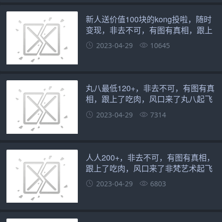
新人送价值100块的kong投啦，随时
变现，非去不可，有图有真相，跟上
了吃肉，风口来了幻藏起飞
2023-04-29
10645
丸八最低120+，非去不可，有图有真
相，跟上了吃肉，风口来了丸八起飞
2023-04-29
7314
人人200+，非去不可，有图有真相，
跟上了吃肉，风口来了非梵艺术起飞
2023-04-29
6803