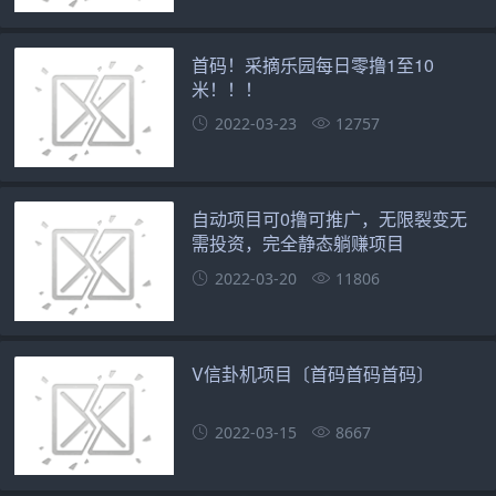
首码！采摘乐园每日零撸1至10
米！！！
2022-03-23
12757
自动项目可0撸可推广，无限裂变无
需投资，完全静态躺赚项目
2022-03-20
11806
V信卦机项目〔首码首码首码〕
2022-03-15
8667