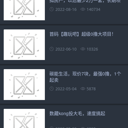
拟房产，以后最少2万一套，长期项
目
2022-08-16
140734
首码【趣玩吧】超级0撸大项目！
2022-06-10
10326
碳能生活，现价7块，最强0撸，1个
起卖
2022-05-04
5878
数藏kong投大毛，速度搞起