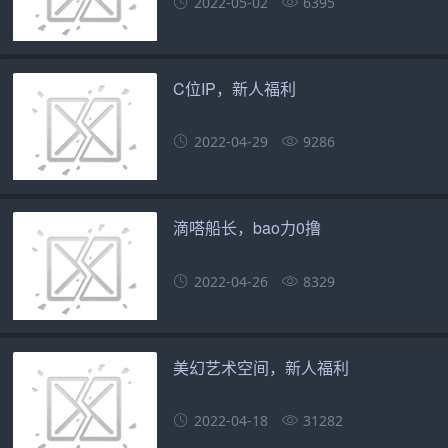
2022-05-02
6395
C位IP，新人福利
2022-04-29
9286
滴嗒船长，bao力0撸
2022-04-26
8329
美幻艺术空间，新人福利
2022-04-18
31282