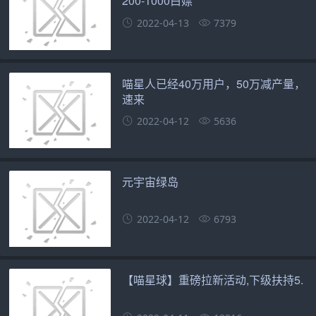
200-1000白嫖
2022-04-13
7379
喵星人已经40万用户，50万减产量，
速来
2022-04-12
5636
元宇宙绿岛
2022-04-12
6793
【喵星球】重磅拉新活动,下级扶持5.