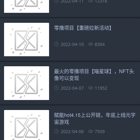
2022-04-11
12316
零撸项目【重磅拉新活动】
2022-04-10
8304
最火的零撸项目【喵星球】，NFT头
像可以变现
2022-04-07
11952
赋能hot4.15上公开链，年底上线元宇
宙游戏
2022-04-06
7509