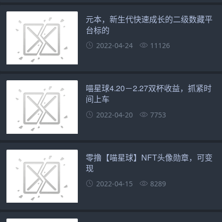
元本，新生代快速成长的二级数藏平
台标的
2022-04-24
11126
喵星球4.20－2.27双杯收益，抓紧时
间上车
2022-04-20
7753
零撸【喵星球】NFT头像勋章，可变
现
2022-04-15
8289