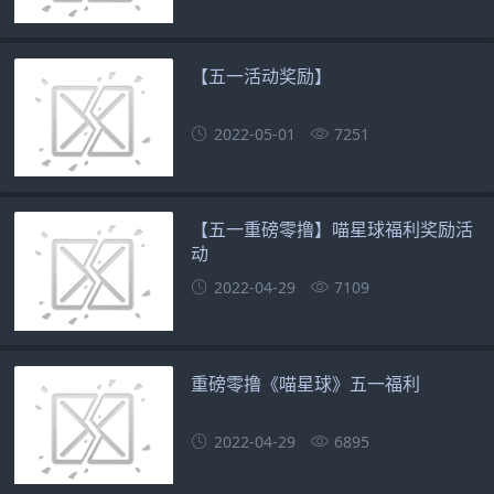
【五一活动奖励】
2022-05-01
7251
【五一重磅零撸】喵星球福利奖励活
动
2022-04-29
7109
重磅零撸《喵星球》五一福利
2022-04-29
6895