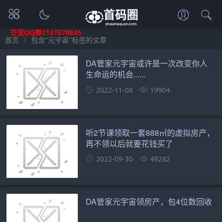
交流QQ群1147670845
首页
包含"元宇宙"标签的文章
DA管家元宇宙或许是一次改变你人
生命运的机会......
2022-11-08
19904
听2节课领取一套888㎡的虚拟房产，
再不领以后就要花钱买了
2022-09-30
49282
DA管家元宇宙领房产，包4位数回收