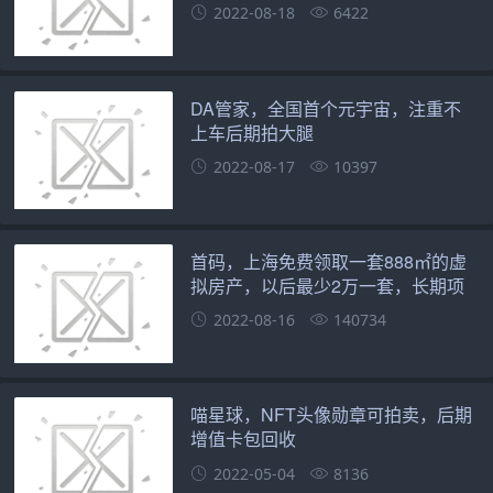
2022-08-18
6422
DA管家，全国首个元宇宙，注重不
上车后期拍大腿
2022-08-17
10397
首码，上海免费领取一套888㎡的虚
拟房产，以后最少2万一套，长期项
目
2022-08-16
140734
喵星球，NFT头像勋章可拍卖，后期
增值卡包回收
2022-05-04
8136