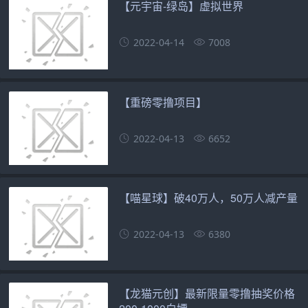
【元宇宙-绿岛】虚拟世界
2022-04-14
7008
【重磅零撸项目】
2022-04-13
6652
【喵星球】破40万人，50万人减产量
2022-04-13
6380
【龙猫元创】最新限量零撸抽奖价格