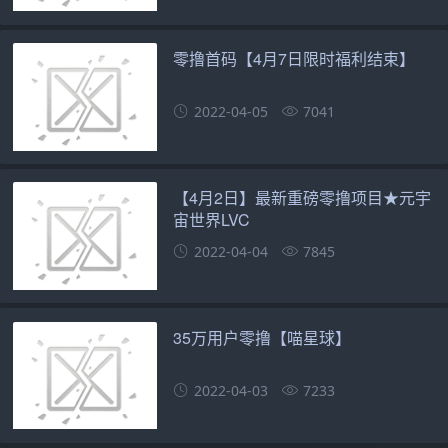
零撸首码【4月7日限时福利结束】
2022-04-05
7041
【4月2日】最新重磅零撸项目★元宇
宙世界LVC
2022-04-04
7845
35万用户零撸【喵星球】
2022-04-03
7233