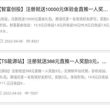
首码刚出【智富创投】注册就送10000元体验金直推一人奖励2元，无限制
收益，注册就送10000元基金礼包。邀请任意一名有效好友即可，奖励2
到。财富基金收益：15.9元日收益1.8元共收益54元99.8元日收益7.8元
8...
2022-04-06
8921
首码刚出【TS能源站】注册就送388元直推一人奖励3元，无限制
能源站】注册就送388元直推一人奖励3元，无限制平台托管，卦机收益，
元礼包。邀请任意一名有效好友即可，奖励3元，体现秒到。14.8元日收益
11.元日收益9...
2022-04-03
7097