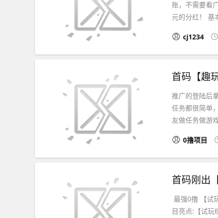
账，不需要看广
元的分红！ 基
cj1234
首码【趣
推广的登陆后
任务都很简单
友做任务做游戏
0撸项目
最强0撸 【试
目亮点:【试玩