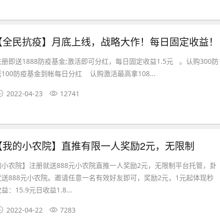
【全民抗疫】月底上线，战略大作！每日固定收益！
册即送1888防疫基金;激活即可分红，每日固定收益1.5元 。认购300防
100防疫基金到帐每日分红 认购激活最高拿108...
2022-04-23
12741
【我的小农院】直推有限一人奖励2元，无限制
小农院】注册就送888元小农院直推一人奖励2元，无限制平台托管，卦
送888元小农院。邀请任意一名有效好友即可，奖励2元，1元起体现秒
15.9元日收益1.8...
2022-04-22
7283