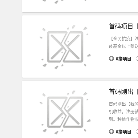
首码项目
【全民抗疫】注
疫基金以上赠送
0撸项目
首码刚出
首码刚出【我的
机收益，注册就
到。种植作物收益：
0撸项目