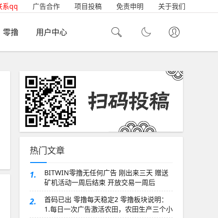
联系qq
广告合作
项目投稿
免责申明
关于我们
零撸
用户中心
热门文章
BITWIN零撸无任何广告 刚出来三天 赠送
1.
矿机活动一周后结束 开放交易一周后
首码已出 零撸每天稳定2 零撸板块说明：
2.
1.每日一次广告激活农田，农田生产三个小