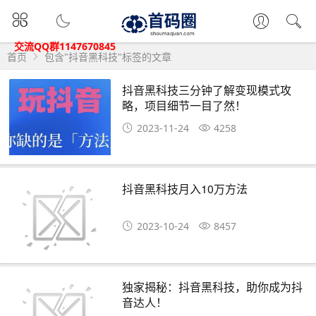
交流QQ群1147670845
首页
包含"抖音黑科技"标签的文章
抖音黑科技三分钟了解变现模式攻
略，项目细节一目了然！
2023-11-24
4258
抖音黑科技月入10万方法
2023-10-24
8457
独家揭秘：抖音黑科技，助你成为抖
音达人！