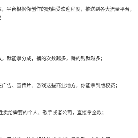
曲库，平台根据你创作的歌曲受欢迎程度，推送到各大流量平台，
权
放，就能拿分成，播的次数越多，赚的钱就越多；
在广告、宣传片、游戏这些商业地方，你能拿到版权费；
次性卖给需要的个人、歌手或者公司，直接拿全款；