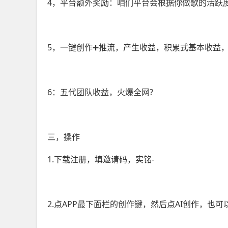
4，平台额外奖励：咱们平台会根据你做歌的活跃
5，一键创作➕推流，产生收益，积累式基本收益
6：五代团队收益，火爆全网?
三，操作
1.下载注册，填邀请码，实铭-
2.点APP最下面栏的创作键，然后点AI创作，也