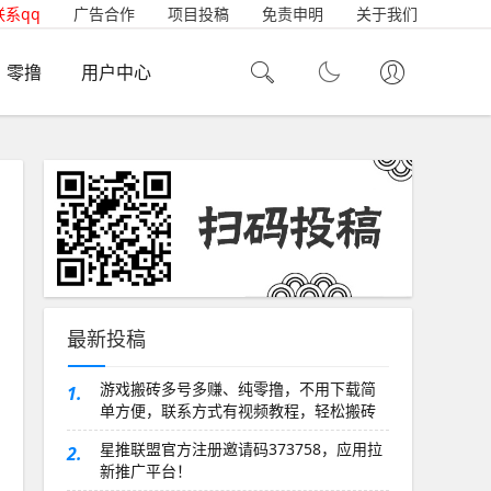
联系qq
广告合作
项目投稿
免责申明
关于我们
零撸
用户中心
最新投稿
游戏搬砖多号多赚、纯零撸，不用下载简
1.
单方便，联系方式有视频教程，轻松搬砖
赚
星推联盟官方注册邀请码373758，应用拉
2.
新推广平台！