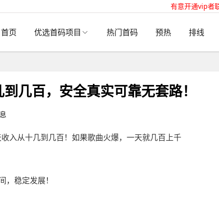
有意开通vip者
首页
优选首码项目
热门首码
预热
排线
几到几百，安全真实可靠无套路！
息
每天收入从十几到几百！如果歌曲火爆，一天就几百上千
间，稳定发展！