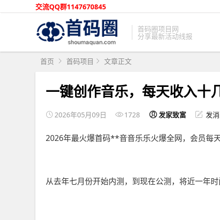
交流QQ群1147670845
首码圈项目网
分享最新活动线报
首页
首码项目
文章正文
一键创作音乐，每天收入十
2026年05月09日
1728
发家致富
发消
2026年最火爆首码**音音乐乐火爆全网，会员
从去年七月份开始内测，到现在公测，将近一年时