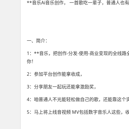
**音乐Ai音乐创作， 一首歌吃一辈子，普通人也
一、简介：
1：**音乐，把创作-分发-使用-商业变现的全线
你！
2：参加平台创作能拿收成，
3：分享朋友一起玩还能拿激励奖，
4：咱普通人不光能轻松做自己的歌，还能靠这个
5：马上将上线音视频 MV包括数字音乐人这些，