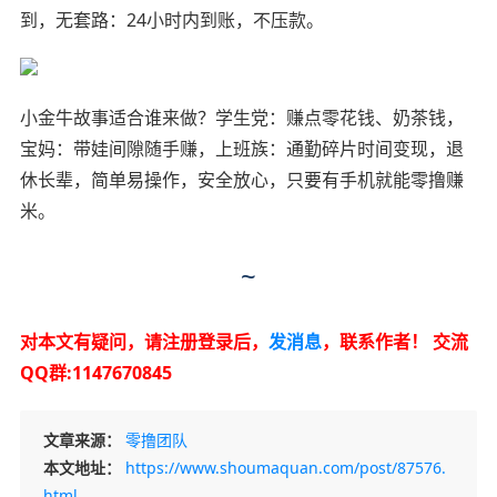
到，无套路：24小时内到账，不压款。
小金牛故事适合谁来做？学生党：赚点零花钱、奶茶钱，
宝妈：带娃间隙随手赚，上班族：通勤碎片时间变现，退
休长辈，简单易操作，安全放心，只要有手机就能零撸赚
米。
~
对本文有疑问，请注册登录后，
发消息
，联系作者！
交流
QQ群:1147670845
文章来源：
零撸团队
本文地址：
https://www.shoumaquan.com/post/87576.
html