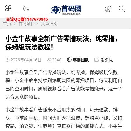
交流QQ群1147670845
首页
首码项目
文章正文
小金牛故事全新广告零撸玩法，纯零撸，
保姆级玩法教程！
2026年04月16日
3348
零撸团队
发消息
小金牛故事全新广告零撸玩法，纯零撸，保姆级玩法教
程，小金牛故事持续刷爆朋友圈的零撸项目，每天利用自
己的空闲时间，刷刷视频看看广告就能零撸赚米，是一个
适合大众的项目。
小金牛故事看广告赚米不占用太多时间，每天通勤、排
队、睡前刷手机，时间大把大把浪费，想赚点小钱，又怕
套路、怕交钱、怕麻烦？真正零门槛的赚钱方式，小金牛