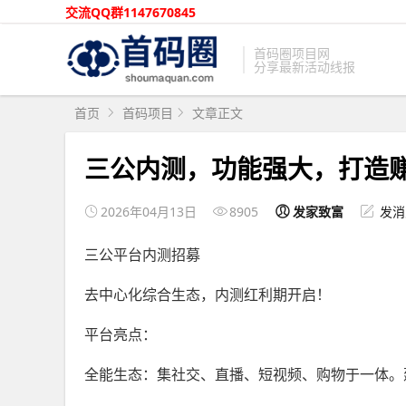
交流QQ群1147670845
首码圈项目网
分享最新活动线报
首页
首码项目
文章正文
三公内测，功能强大，打造
2026年04月13日
8905
发家致富
发消
三公平台内测招募
去中心化综合生态，内测红利期开启！
平台亮点：
全能生态：集社交、直播、短视频、购物于一体。