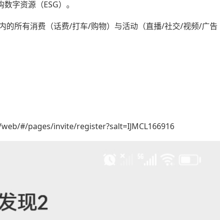
钩数字资源（ESG）。
的所有消费（话费/打车/购物）与活动（直播/社交/视频/广告
b/#/pages/invite/register?salt=IJMCL166916