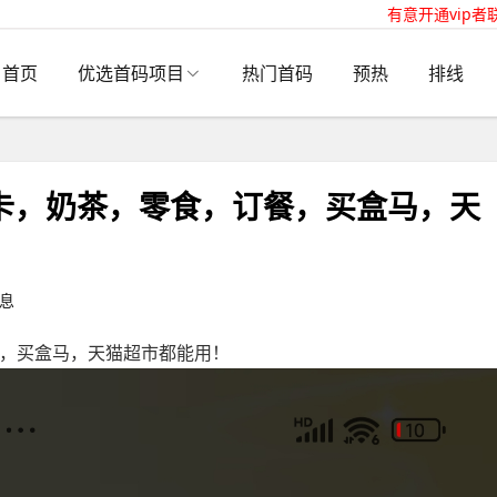
有意开通vip者
首页
优选首码项目
热门首码
预热
排线
卡，奶茶，零食，订餐，买盒马，天
息
餐，买盒马，天猫超市都能用！