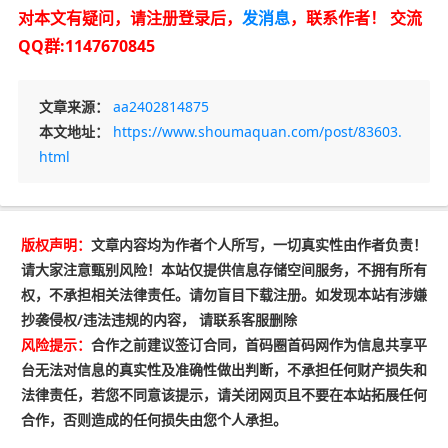
对本文有疑问，请注册登录后，
发消息
，联系作者！
交流
QQ群:1147670845
文章来源：
aa2402814875
本文地址：
https://www.shoumaquan.com/post/83603.
html
版权声明：
文章内容均为作者个人所写，一切真实性由作者负责！
请大家注意甄别风险！本站仅提供信息存储空间服务，不拥有所有
权，不承担相关法律责任。请勿盲目下载注册。如发现本站有涉嫌
抄袭侵权/违法违规的内容， 请联系客服删除
风险提示：
合作之前建议签订合同，首码圈首码网作为信息共享平
台无法对信息的真实性及准确性做出判断，不承担任何财产损失和
法律责任，若您不同意该提示，请关闭网页且不要在本站拓展任何
合作，否则造成的任何损失由您个人承担。