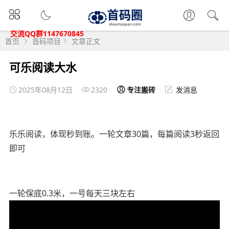
交流QQ群1147670845
首页
首码项目
文章正文
可乐阅读大水
2025年08月12日
2320
专注搬砖
发消息
乐乐阅读，体现秒到账。一轮文章30篇，每篇阅读3秒返回
即可
一轮保底0.3米，一号每天三块左右