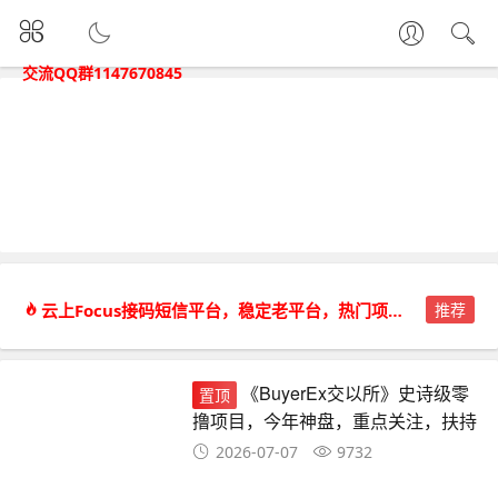
交流QQ群1147670845
云上Focus接码短信平台，稳定老平台，热门项目都能接。
推荐
《BuyerEx交以所》史诗级零
置顶
撸项目，今年神盘，重点关注，扶持
拉满
2026-07-07
9732